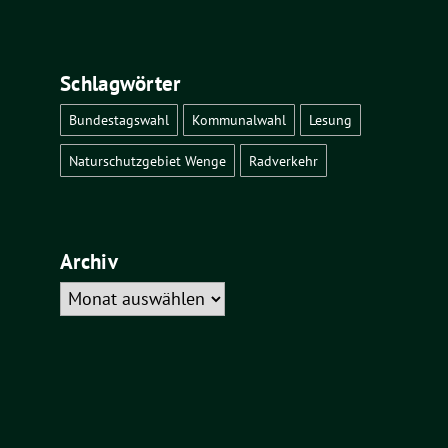
Schlagwörter
Bundestagswahl
Kommunalwahl
Lesung
Naturschutzgebiet Wenge
Radverkehr
Archiv
Archiv