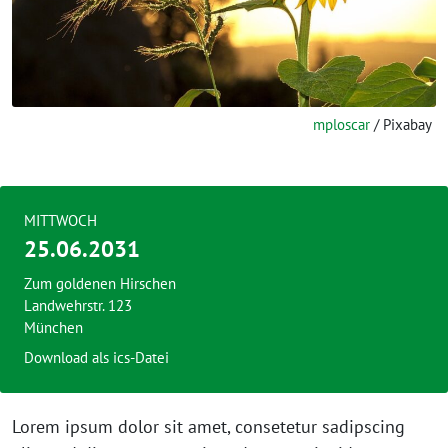
mploscar
/ Pixabay
MITTWOCH
25.06.2031
Zum goldenen Hirschen
Landwehrstr. 123
München
Download als ics-Datei
Lorem ipsum dolor sit amet, consetetur sadipscing