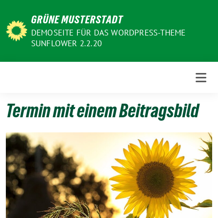
Weiter
GRÜNE MUSTERSTADT
zum
Inhalt
DEMOSEITE FÜR DAS WORDPRESS-THEME
SUNFLOWER 2.2.20
Termin mit einem Beitragsbild