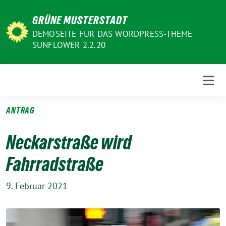
Weiter
GRÜNE MUSTERSTADT
zum
Inhalt
DEMOSEITE FÜR DAS WORDPRESS-THEME
SUNFLOWER 2.2.20
ANTRAG
Neckarstraße wird
Fahrradstraße
9. Februar 2021