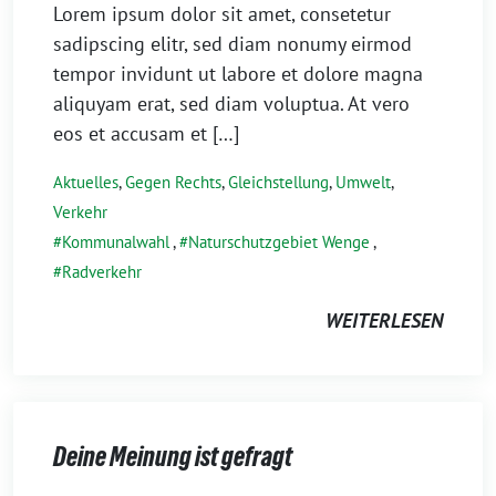
Lorem ipsum dolor sit amet, consetetur
sadipscing elitr, sed diam nonumy eirmod
tempor invidunt ut labore et dolore magna
aliquyam erat, sed diam voluptua. At vero
eos et accusam et […]
Aktuelles
,
Gegen Rechts
,
Gleichstellung
,
Umwelt
,
Verkehr
Kommunalwahl
,
Naturschutzgebiet Wenge
,
Radverkehr
WEITERLESEN
Deine Meinung ist gefragt