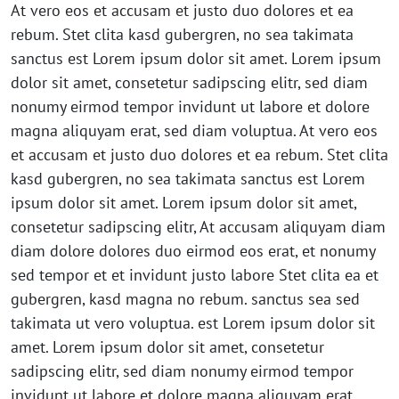
At vero eos et accusam et justo duo dolores et ea
rebum. Stet clita kasd gubergren, no sea takimata
sanctus est Lorem ipsum dolor sit amet. Lorem ipsum
dolor sit amet, consetetur sadipscing elitr, sed diam
nonumy eirmod tempor invidunt ut labore et dolore
magna aliquyam erat, sed diam voluptua. At vero eos
et accusam et justo duo dolores et ea rebum. Stet clita
kasd gubergren, no sea takimata sanctus est Lorem
ipsum dolor sit amet. Lorem ipsum dolor sit amet,
consetetur sadipscing elitr, At accusam aliquyam diam
diam dolore dolores duo eirmod eos erat, et nonumy
sed tempor et et invidunt justo labore Stet clita ea et
gubergren, kasd magna no rebum. sanctus sea sed
takimata ut vero voluptua. est Lorem ipsum dolor sit
amet. Lorem ipsum dolor sit amet, consetetur
sadipscing elitr, sed diam nonumy eirmod tempor
invidunt ut labore et dolore magna aliquyam erat.