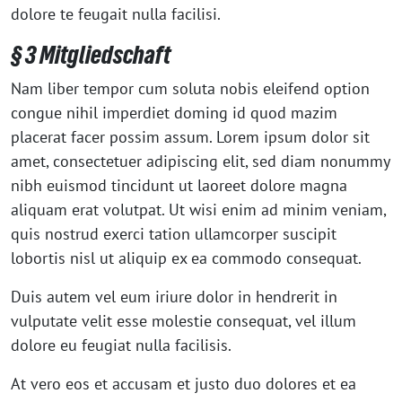
dolore te feugait nulla facilisi.
§ 3 Mitgliedschaft
Nam liber tempor cum soluta nobis eleifend option
congue nihil imperdiet doming id quod mazim
placerat facer possim assum. Lorem ipsum dolor sit
amet, consectetuer adipiscing elit, sed diam nonummy
nibh euismod tincidunt ut laoreet dolore magna
aliquam erat volutpat. Ut wisi enim ad minim veniam,
quis nostrud exerci tation ullamcorper suscipit
lobortis nisl ut aliquip ex ea commodo consequat.
Duis autem vel eum iriure dolor in hendrerit in
vulputate velit esse molestie consequat, vel illum
dolore eu feugiat nulla facilisis.
At vero eos et accusam et justo duo dolores et ea