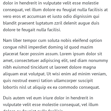
dolor in hendrerit in vulputate velit esse molestie
consequat, vel illum dolore eu feugiat nulla facilisis at
vero eros et accumsan et iusto odio dignissim qui
blandit praesent luptatum zzril delenit augue duis
dolore te feugait nulla facilisi.
Nam liber tempor cum soluta nobis eleifend option
congue nihil imperdiet doming id quod mazim
placerat facer possim assum. Lorem ipsum dolor sit
amet, consectetuer adipiscing elit, sed diam nonummy
nibh euismod tincidunt ut laoreet dolore magna
aliquam erat volutpat. Ut wisi enim ad minim veniam,
quis nostrud exerci tation ullamcorper suscipit
lobortis nisl ut aliquip ex ea commodo consequat.
Duis autem vel eum iriure dolor in hendrerit in
vulputate velit esse molestie consequat, vel illum