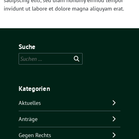
sadipscing elitr, sed diam nonumy eirmod tempor
invidunt ut labore et dolore magna aliquyam erat.
Suche
Suchen
nach:
Kategorien
Aktuelles
Anträge
Gegen Rechts