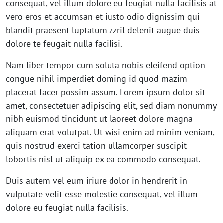
consequat, vel illum dolore eu feugiat nulla facilisis at
vero eros et accumsan et iusto odio dignissim qui
blandit praesent luptatum zzril delenit augue duis
dolore te feugait nulla facilisi.
Nam liber tempor cum soluta nobis eleifend option
congue nihil imperdiet doming id quod mazim
placerat facer possim assum. Lorem ipsum dolor sit
amet, consectetuer adipiscing elit, sed diam nonummy
nibh euismod tincidunt ut laoreet dolore magna
aliquam erat volutpat. Ut wisi enim ad minim veniam,
quis nostrud exerci tation ullamcorper suscipit
lobortis nisl ut aliquip ex ea commodo consequat.
Duis autem vel eum iriure dolor in hendrerit in
vulputate velit esse molestie consequat, vel illum
dolore eu feugiat nulla facilisis.