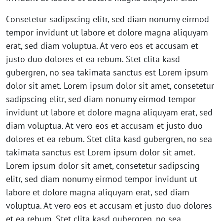
Consetetur sadipscing elitr, sed diam nonumy eirmod
tempor invidunt ut labore et dolore magna aliquyam
erat, sed diam voluptua. At vero eos et accusam et
justo duo dolores et ea rebum. Stet clita kasd
gubergren, no sea takimata sanctus est Lorem ipsum
dolor sit amet. Lorem ipsum dolor sit amet, consetetur
sadipscing elitr, sed diam nonumy eirmod tempor
invidunt ut labore et dolore magna aliquyam erat, sed
diam voluptua. At vero eos et accusam et justo duo
dolores et ea rebum. Stet clita kasd gubergren, no sea
takimata sanctus est Lorem ipsum dolor sit amet.
Lorem ipsum dolor sit amet, consetetur sadipscing
elitr, sed diam nonumy eirmod tempor invidunt ut
labore et dolore magna aliquyam erat, sed diam
voluptua. At vero eos et accusam et justo duo dolores
et ea rebum. Stet clita kasd gubergren, no sea