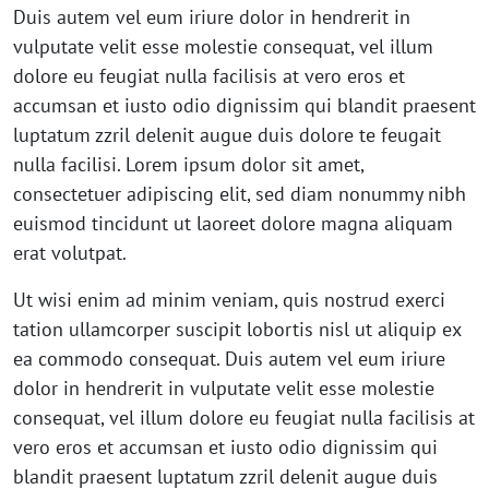
Duis autem vel eum iriure dolor in hendrerit in
vulputate velit esse molestie consequat, vel illum
dolore eu feugiat nulla facilisis at vero eros et
accumsan et iusto odio dignissim qui blandit praesent
luptatum zzril delenit augue duis dolore te feugait
nulla facilisi. Lorem ipsum dolor sit amet,
consectetuer adipiscing elit, sed diam nonummy nibh
euismod tincidunt ut laoreet dolore magna aliquam
erat volutpat.
Ut wisi enim ad minim veniam, quis nostrud exerci
tation ullamcorper suscipit lobortis nisl ut aliquip ex
ea commodo consequat. Duis autem vel eum iriure
dolor in hendrerit in vulputate velit esse molestie
consequat, vel illum dolore eu feugiat nulla facilisis at
vero eros et accumsan et iusto odio dignissim qui
blandit praesent luptatum zzril delenit augue duis