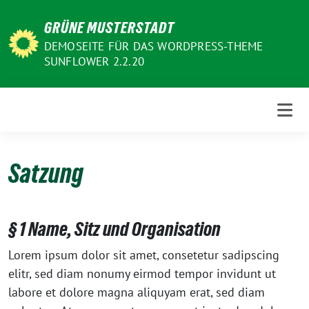
Weiter
GRÜNE MUSTERSTADT
zum
Inhalt
DEMOSEITE FÜR DAS WORDPRESS-THEME
SUNFLOWER 2.2.20
Satzung
§ 1 Name, Sitz und Organisation
Lorem ipsum dolor sit amet, consetetur sadipscing
elitr, sed diam nonumy eirmod tempor invidunt ut
labore et dolore magna aliquyam erat, sed diam