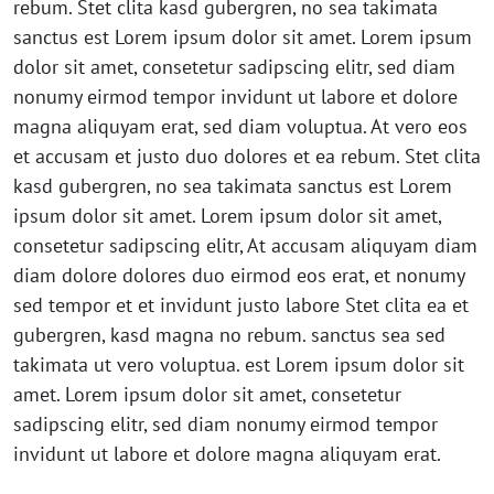
rebum. Stet clita kasd gubergren, no sea takimata
sanctus est Lorem ipsum dolor sit amet. Lorem ipsum
dolor sit amet, consetetur sadipscing elitr, sed diam
nonumy eirmod tempor invidunt ut labore et dolore
magna aliquyam erat, sed diam voluptua. At vero eos
et accusam et justo duo dolores et ea rebum. Stet clita
kasd gubergren, no sea takimata sanctus est Lorem
ipsum dolor sit amet. Lorem ipsum dolor sit amet,
consetetur sadipscing elitr, At accusam aliquyam diam
diam dolore dolores duo eirmod eos erat, et nonumy
sed tempor et et invidunt justo labore Stet clita ea et
gubergren, kasd magna no rebum. sanctus sea sed
takimata ut vero voluptua. est Lorem ipsum dolor sit
amet. Lorem ipsum dolor sit amet, consetetur
sadipscing elitr, sed diam nonumy eirmod tempor
invidunt ut labore et dolore magna aliquyam erat.