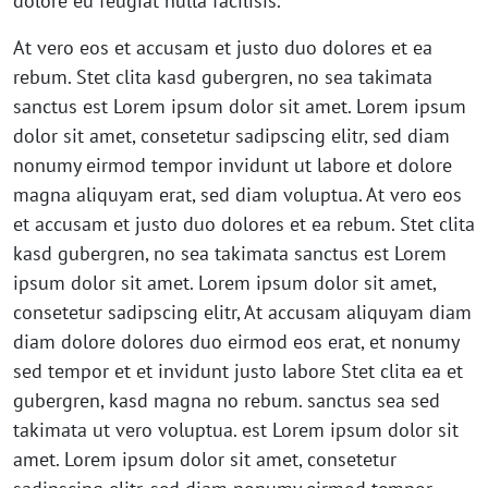
dolore eu feugiat nulla facilisis.
At vero eos et accusam et justo duo dolores et ea
rebum. Stet clita kasd gubergren, no sea takimata
sanctus est Lorem ipsum dolor sit amet. Lorem ipsum
dolor sit amet, consetetur sadipscing elitr, sed diam
nonumy eirmod tempor invidunt ut labore et dolore
magna aliquyam erat, sed diam voluptua. At vero eos
et accusam et justo duo dolores et ea rebum. Stet clita
kasd gubergren, no sea takimata sanctus est Lorem
ipsum dolor sit amet. Lorem ipsum dolor sit amet,
consetetur sadipscing elitr, At accusam aliquyam diam
diam dolore dolores duo eirmod eos erat, et nonumy
sed tempor et et invidunt justo labore Stet clita ea et
gubergren, kasd magna no rebum. sanctus sea sed
takimata ut vero voluptua. est Lorem ipsum dolor sit
amet. Lorem ipsum dolor sit amet, consetetur