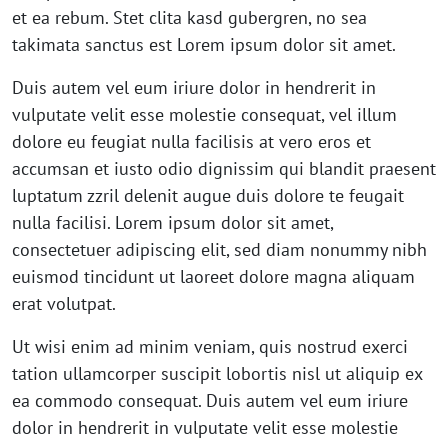
et ea rebum. Stet clita kasd gubergren, no sea
takimata sanctus est Lorem ipsum dolor sit amet.
Duis autem vel eum iriure dolor in hendrerit in
vulputate velit esse molestie consequat, vel illum
dolore eu feugiat nulla facilisis at vero eros et
accumsan et iusto odio dignissim qui blandit praesent
luptatum zzril delenit augue duis dolore te feugait
nulla facilisi. Lorem ipsum dolor sit amet,
consectetuer adipiscing elit, sed diam nonummy nibh
euismod tincidunt ut laoreet dolore magna aliquam
erat volutpat.
Ut wisi enim ad minim veniam, quis nostrud exerci
tation ullamcorper suscipit lobortis nisl ut aliquip ex
ea commodo consequat. Duis autem vel eum iriure
dolor in hendrerit in vulputate velit esse molestie