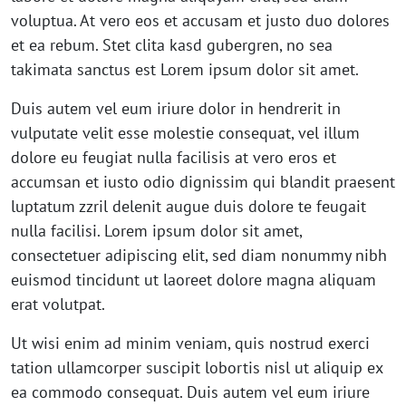
voluptua. At vero eos et accusam et justo duo dolores
et ea rebum. Stet clita kasd gubergren, no sea
takimata sanctus est Lorem ipsum dolor sit amet.
Duis autem vel eum iriure dolor in hendrerit in
vulputate velit esse molestie consequat, vel illum
dolore eu feugiat nulla facilisis at vero eros et
accumsan et iusto odio dignissim qui blandit praesent
luptatum zzril delenit augue duis dolore te feugait
nulla facilisi. Lorem ipsum dolor sit amet,
consectetuer adipiscing elit, sed diam nonummy nibh
euismod tincidunt ut laoreet dolore magna aliquam
erat volutpat.
Ut wisi enim ad minim veniam, quis nostrud exerci
tation ullamcorper suscipit lobortis nisl ut aliquip ex
ea commodo consequat. Duis autem vel eum iriure