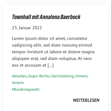
Townhall mit Annalena Baerbock
23. Januar 2021
Lorem ipsum dolor sit amet, consetetur
sadipscing elitr, sed diam nonumy eirmod
tempor invidunt ut labore et dolore magna
aliquyam erat, sed diam voluptua. At vero
eos et accusam et […]
Aktuelles
,
Gegen Rechts
,
Gleichstellung
,
Umwelt
,
Verkehr
Bundestagswahl
WEITERLESEN