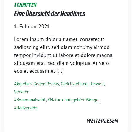
SCHRIFTEN
Eine Übersicht der Headlines
1. Februar 2021
Lorem ipsum dolor sit amet, consetetur
sadipscing elitr, sed diam nonumy eirmod
tempor invidunt ut labore et dolore magna
aliquyam erat, sed diam voluptua. At vero
eos et accusam et […]
Aktuelles
,
Gegen Rechts
,
Gleichstellung
,
Umwelt
,
Verkehr
Kommunalwahl
,
Naturschutzgebiet Wenge
,
Radverkehr
WEITERLESEN