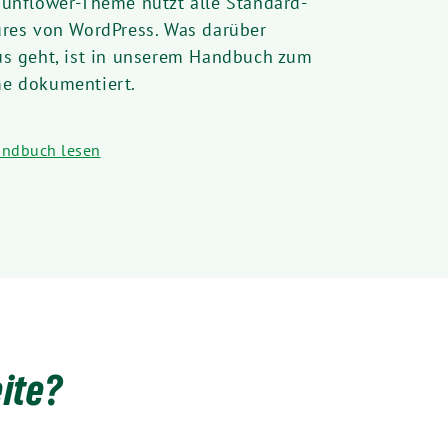
Sunflower-Theme nutzt alle Standard-
ures von WordPress. Was darüber
us geht, ist in unserem Handbuch zum
e dokumentiert.
ndbuch lesen
ite?