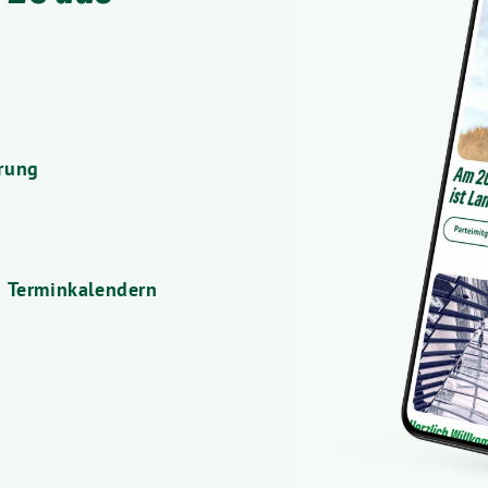
rung
 Terminkalendern