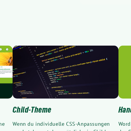
Child-Theme
Han
me
Wenn du individuelle CSS-Anpassungen
Word