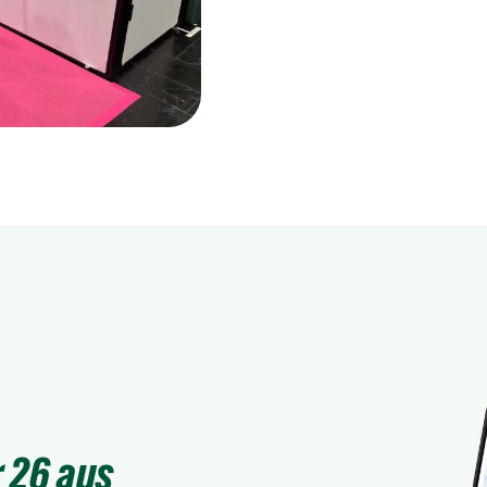
 26 aus