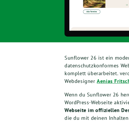
Sunflower 26 ist ein moder
datenschutzkonformes Web
komplett überarbeitet. ver
Webdesigner
Aenias Fritsc
Wenn du Sunflower 26 heru
WordPress-Webseite aktivie
Webseite im offiziellen 
die du mit deinen Inhalten