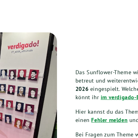
Das Sunflower-Theme wi
betreut und weiterentwi
2026
eingespielt. Welch
könnt ihr
im verdigado-
Hier kannst du das The
einen
Fehler melden
und
Bei Fragen zum Theme w