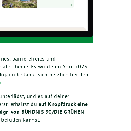
nes, barrierefreies und
site-Theme. Es wurde im April 2026
digado bedankt sich herzlich bei dem
h
.
nterlädst, und es auf deiner
rst, erhältst du
auf Knopfdruck eine
Design von BÜNDNIS 90/DIE GRÜNEN
 befüllen kannst.