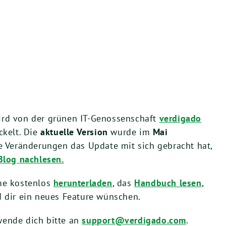
rd von der grünen IT-Genossenschaft
verdigado
ckelt. Die
aktuelle Version
wurde im
Mai
e Veränderungen das Update mit sich gebracht hat,
Blog nachlesen.
me kostenlos
herunterladen
, das
Handbuch lesen
,
 dir ein neues Feature wünschen.
ende dich bitte an
support@verdigado.com
.