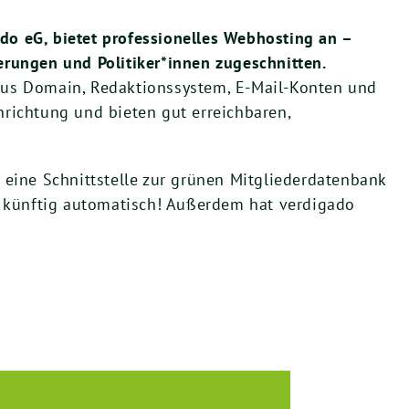
do eG, bietet professionelles Webhosting an –
erungen und Politiker*innen zugeschnitten.
aus Domain, Redaktionssystem, E-Mail-Konten und
nrichtung und bieten gut erreichbaren,
h eine Schnittstelle zur grünen Mitgliederdatenbank
er künftig automatisch! Außerdem hat verdigado