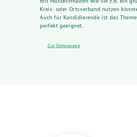
mit Musterinhalten wie sie z.B. ein gr
Kreis- oder Ortsverband nutzen könnt
Auch für Kandidierende ist das Theme
perfekt geeignet.
Zur Demopage