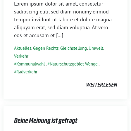
Lorem ipsum dolor sit amet, consetetur
sadipscing elitr, sed diam nonumy eirmod
tempor invidunt ut labore et dolore magna
aliquyam erat, sed diam voluptua. At vero
eos et accusam et […]
Aktuelles
,
Gegen Rechts
,
Gleichstellung
,
Umwelt
,
Verkehr
Kommunalwahl
,
Naturschutzgebiet Wenge
,
Radverkehr
WEITERLESEN
Deine Meinung ist gefragt