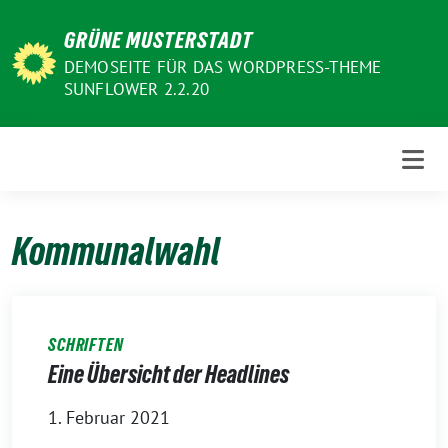
Weiter
GRÜNE MUSTERSTADT
zum
Inhalt
DEMOSEITE FÜR DAS WORDPRESS-THEME
SUNFLOWER 2.2.20
Kommunalwahl
SCHRIFTEN
Eine Übersicht der Headlines
1. Februar 2021