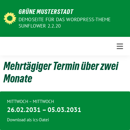
Weiter
GRÜNE MUSTERSTADT
zum
Inhalt
DEMOSEITE FÜR DAS WORDPRESS-THEME
SUNFLOWER 2.2.20
Mehrtägiger Termin über zwei
Monate
MITTWOCH – MITTWOCH
26.02.2031 – 05.03.2031
Download als ics-Datei