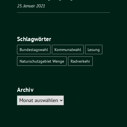
25. Januar 2021
Schlagwörter
Bundestagswahl
Kommunalwahl
Lesung
Naturschutzgebiet Wenge
Radverkehr
Archiv
Archiv