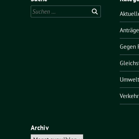
Suchen
Aktuell
nach:
Anträge
Gegen 
Gleichs
Umwel
Verkehr
Archiv
Archiv