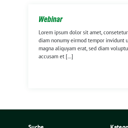
Webinar
Lorem ipsum dolor sit amet, consetetur 
diam nonumy eirmod tempor invidunt ut
magna aliquyam erat, sed diam voluptua
accusam et […]
Suche
Katego