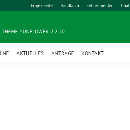
Projektseite
Handbuch
Fehler melden
Chat
-THEME SUNFLOWER 2.2.20
INE
AKTUELLES
ANTRÄGE
KONTAKT
nü