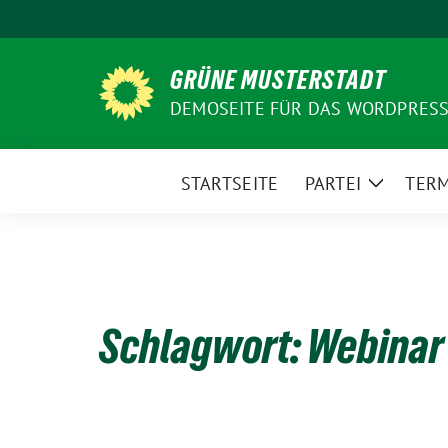
Weiter
zum
Inhalt
GRÜNE MUSTERSTADT
DEMOSEITE FÜR DAS WORDPRESS
STARTSEITE
PARTEI
TERM
Zeige
Unterme
Schlagwort:
Webinar