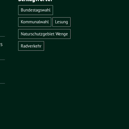
Bundestagswahl
Kommunalwahl
Lesung
Naturschutzgebiet Wenge
es
Radverkehr