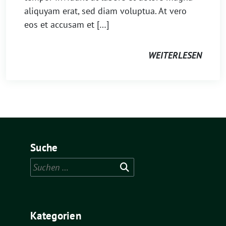
aliquyam erat, sed diam voluptua. At vero
eos et accusam et […]
WEITERLESEN
Suche
Suchen
nach:
Kategorien