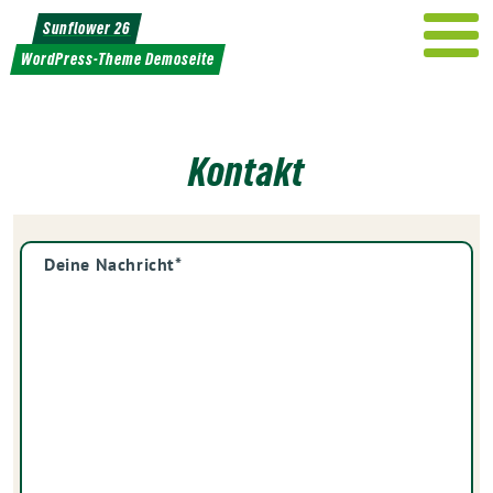
Weiter
Sunflower 26
zum
WordPress-Theme Demoseite
Inhalt
Kontakt
Nachricht
*