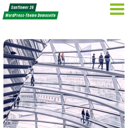
Weiter
Sunflower 26
zum
WordPress-Theme Demoseite
Inhalt