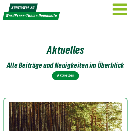
Weiter
Sunflower 26
zum
WordPress-Theme Demoseite
Inhalt
Aktuelles
Alle Beiträge und Neuigkeiten im Überblick
Aktuelles