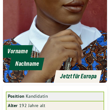
Vorname
Nachname
Jetzt für Europa
Position
Kandidatin
Alter
192 Jahre alt