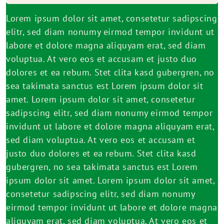
Lorem ipsum dolor sit amet, consetetur sadipscing
elitr, sed diam nonumy eirmod tempor invidunt ut
labore et dolore magna aliquyam erat, sed diam
voluptua. At vero eos et accusam et justo duo
dolores et ea rebum. Stet clita kasd gubergren, no
sea takimata sanctus est Lorem ipsum dolor sit
amet. Lorem ipsum dolor sit amet, consetetur
sadipscing elitr, sed diam nonumy eirmod tempor
invidunt ut labore et dolore magna aliquyam erat,
sed diam voluptua. At vero eos et accusam et
justo duo dolores et ea rebum. Stet clita kasd
gubergren, no sea takimata sanctus est Lorem
ipsum dolor sit amet. Lorem ipsum dolor sit amet,
consetetur sadipscing elitr, sed diam nonumy
eirmod tempor invidunt ut labore et dolore magna
aliquyam erat, sed diam voluptua. At vero eos et