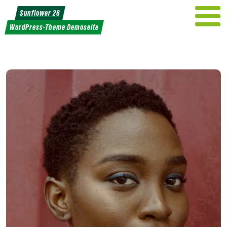
Weiter
Sunflower 26
zum
WordPress-Theme Demoseite
Inhalt