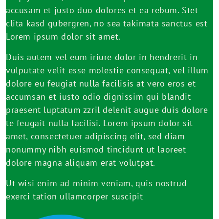
accusam et justo duo dolores et ea rebum. Stet
clita kasd gubergren, no sea takimata sanctus est
Lorem ipsum dolor sit amet.
Duis autem vel eum iriure dolor in hendrerit in
vulputate velit esse molestie consequat, vel illum
dolore eu feugiat nulla facilisis at vero eros et
accumsan et iusto odio dignissim qui blandit
praesent luptatum zzril delenit augue duis dolore
te feugait nulla facilisi. Lorem ipsum dolor sit
amet, consectetuer adipiscing elit, sed diam
nonummy nibh euismod tincidunt ut laoreet
dolore magna aliquam erat volutpat.
Ut wisi enim ad minim veniam, quis nostrud
exerci tation ullamcorper suscipit