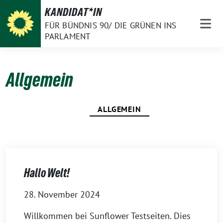
Weiter
KANDIDAT*IN
zum
FÜR BÜNDNIS 90/ DIE GRÜNEN INS
Inhalt
PARLAMENT
Allgemein
ALLGEMEIN
Hallo Welt!
28. November 2024
Willkommen bei Sunflower Testseiten. Dies