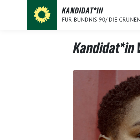
Weiter
KANDIDAT*IN
zum
FÜR BÜNDNIS 90/ DIE GRÜNE
Inhalt
Kandidat*in