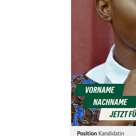
VORNAME
NACHNAME
JETZT F
Position
Kandidatin