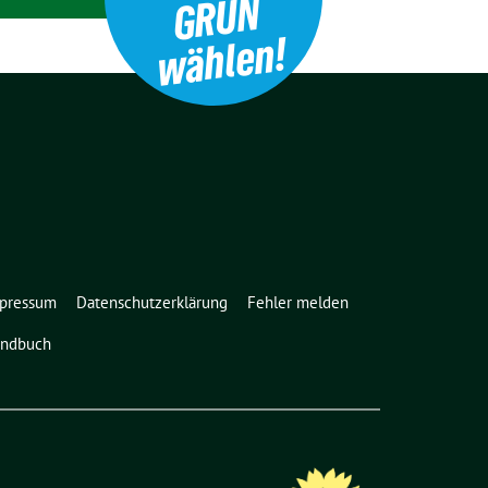
N
n!
pressum
Datenschutzerklärung
Fehler melden
ndbuch