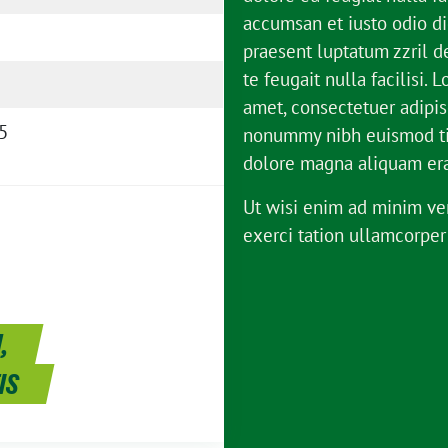
accumsan et iusto odio di
praesent luptatum zzril d
te feugait nulla facilisi. 
amet, consectetuer adipis
5
nonummy nibh euismod tin
dolore magna aliquam era
Ut wisi enim ad minim ve
exerci tation ullamcorper
,
IS