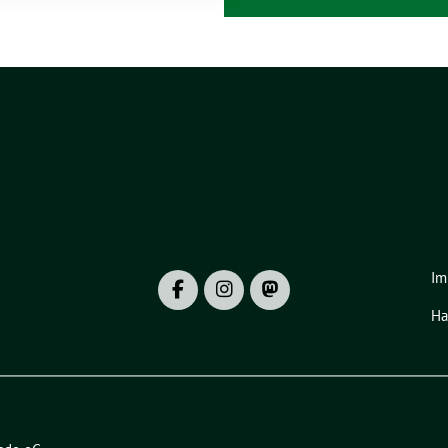
Im
Ha