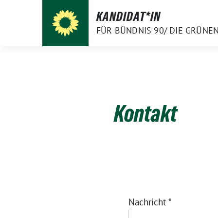
Weiter
KANDIDAT*IN
zum
FÜR BÜNDNIS 90/ DIE GRÜNE
Inhalt
Kontakt
Nachricht
*