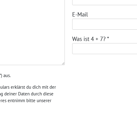
E-Mail
Was ist 4 + 7?
*
*
) aus.
lars erklärst du dich mit der
g deiner Daten durch diese
eres entnimm bitte unserer