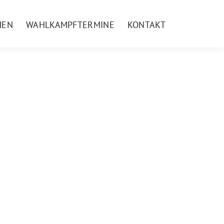
MEN
WAHLKAMPFTERMINE
KONTAKT