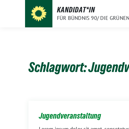
Weiter
KANDIDAT*IN
zum
FÜR BÜNDNIS 90/ DIE GRÜNE
Inhalt
Schlagwort:
Jugendv
Jugendveranstaltung